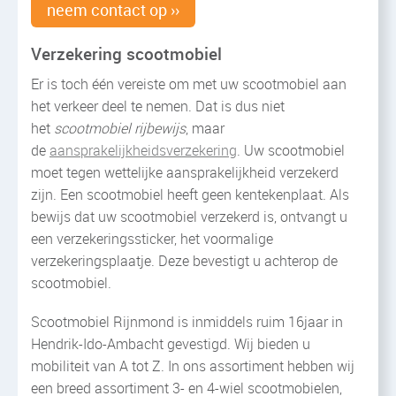
neem contact op ››
Verzekering scootmobiel
Er is toch één vereiste om met uw scootmobiel aan
het verkeer deel te nemen. Dat is dus niet
het
scootmobiel rijbewijs
, maar
de
aansprakelijkheidsverzekering
. Uw scootmobiel
moet tegen wettelijke aansprakelijkheid verzekerd
zijn. Een scootmobiel heeft geen kentekenplaat. Als
bewijs dat uw scootmobiel verzekerd is, ontvangt u
een verzekeringssticker, het voormalige
verzekeringsplaatje. Deze bevestigt u achterop de
scootmobiel.
Scootmobiel Rijnmond is inmiddels ruim 16jaar in
Hendrik-Ido-Ambacht gevestigd. Wij bieden u
mobiliteit van A tot Z. In ons assortiment hebben wij
een breed assortiment 3- en 4-wiel scootmobielen,