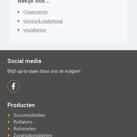
Bekijk ook...
Financiering
Service & onderhoud
Verzekering
Social media
Blijf up-to-date door ons te volgen!
Producten
Scootmobielen
Rollators
Rolstoelen
Zorghulpmiddelen