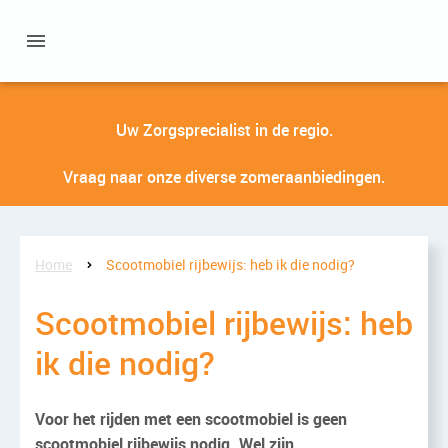
Uw Zorgsprecialist in de regio.
Vraag naar onze diverse zomeraanbiedingen.
Home
Scootmobiel rijbewijs: heb ik die nodig?
Scootmobiel rijbewijs: heb
ik die nodig?
Voor het rijden met een scootmobiel is geen
scootmobiel rijbewijs nodig. Wel zijn