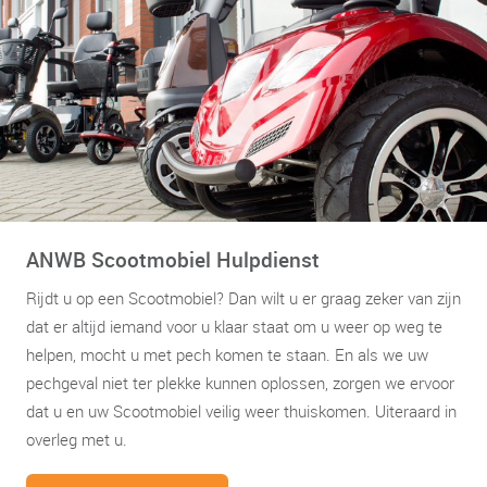
ANWB Scootmobiel Hulpdienst
Rijdt u op een Scootmobiel? Dan wilt u er graag zeker van zijn
dat er altijd iemand voor u klaar staat om u weer op weg te
helpen, mocht u met pech komen te staan. En als we uw
pechgeval niet ter plekke kunnen oplossen, zorgen we ervoor
dat u en uw Scootmobiel veilig weer thuiskomen. Uiteraard in
overleg met u.