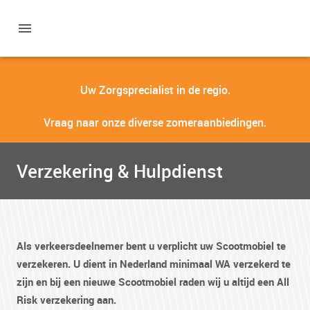
Uw Zorgsprecialist in de regio.
Vraag naar onze diverse zomeraanbiedingen.
Verzekering & Hulpdienst
Als verkeersdeelnemer bent u verplicht uw Scootmobiel te
verzekeren. U dient in Nederland minimaal WA verzekerd te
zijn en bij een nieuwe Scootmobiel raden wij u altijd een All
Risk verzekering aan.