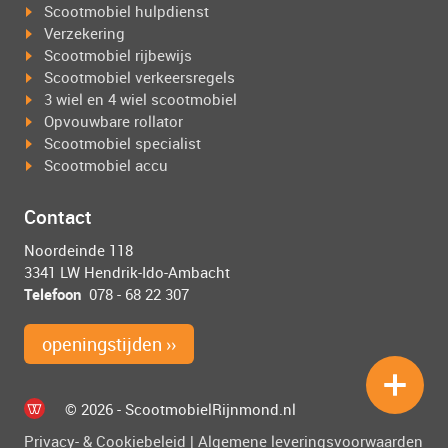
Scootmobiel hulpdienst
Verzekering
Scootmobiel rijbewijs
Scootmobiel verkeersregels
3 wiel en 4 wiel scootmobiel
Opvouwbare rollator
Scootmobiel specialist
Scootmobiel accu
Contact
Noordeinde 118
3341 LW Hendrik-Ido-Ambacht
Telefoon
078 - 68 22 307
openingstijden ››
© 2026 - ScootmobielRijnmond.nl
Privacy- & Cookiebeleid
|
Algemene leveringsvoorwaarden