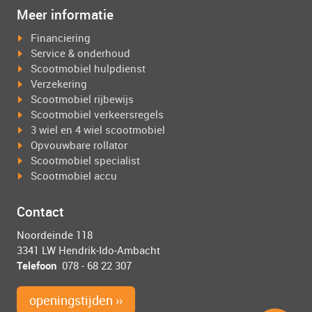
Meer informatie
Financiering
Service & onderhoud
Scootmobiel hulpdienst
Verzekering
Scootmobiel rijbewijs
Scootmobiel verkeersregels
3 wiel en 4 wiel scootmobiel
Opvouwbare rollator
Scootmobiel specialist
Scootmobiel accu
Contact
Noordeinde 118
3341 LW Hendrik-Ido-Ambacht
Telefoon
078 - 68 22 307
openingstijden ››