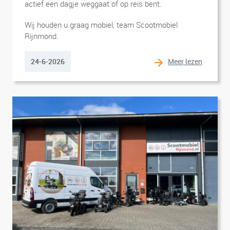
actief een dagje weggaat of op reis bent.
Wij houden u graag mobiel, team Scootmobiel
Rijnmond.
Meer lezen
24-6-2026