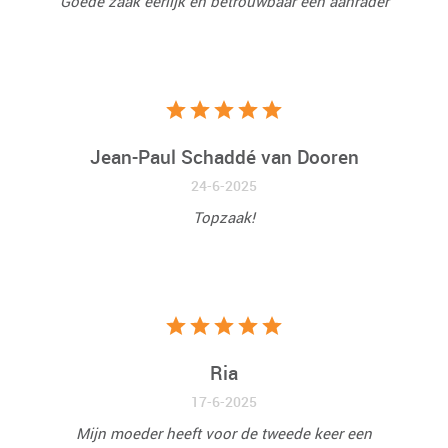
Goede zaak eerlijk en betrouwbaar een aanrader
Jean-Paul Schaddé van Dooren
24-6-2025
Topzaak!
Ria
17-6-2025
Mijn moeder heeft voor de tweede keer een