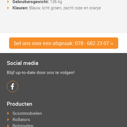
Gebruikersgewicht:
136 kg
Kleuren:
Blauw, licht groen, zacht roze en oranje
bel ons voor een afspraak: 078 - 682 23 07 ››
Social media
Blijf up-to-date door ons te volgen!
Producten
Scootmobielen
Rollators
Rolstoelen