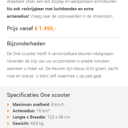
draaibare stoel, een led display en aanpasbare armsteunen.
Nu ook verkrijgbaar met luchtbanden en extra
actieradius!
Vraag naar de voorwaarden in de showroom.
Prijs vanaf
€ 1.495,-
Bijzonderheden
De One scooter heeft 4 verwisselbare kleuren inbegrepen.
Verander de stijl van uw scootmobiel in enkele minuten,
wanneer u maar wil. De kleuren zijn blauw, licht groen, zacht
roze en oranje. U kiest zelf waarmee u op pad gaat.
Specificaties One scooter
Maximum snelheid:
8 km/h
Actieradius:
16 km*
Lengte x Breedte:
103 x 49 cm
Gewicht:
44,9 kg