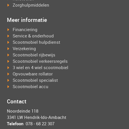
Zorghulpmiddelen
Meer informatie
Financiering
Service & onderhoud
Scootmobiel hulpdienst
Verzekering
Scootmobiel rijbewijs
Scootmobiel verkeersregels
3 wiel en 4 wiel scootmobiel
Opvouwbare rollator
Scootmobiel specialist
Scootmobiel accu
Contact
Noordeinde 118
3341 LW Hendrik-Ido-Ambacht
Telefoon
078 - 68 22 307