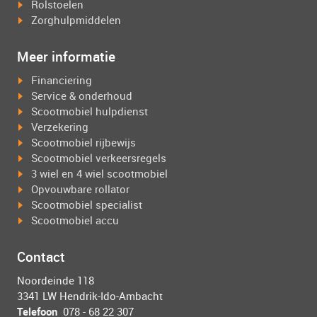
Rolstoelen
Zorghulpmiddelen
Meer informatie
Financiering
Service & onderhoud
Scootmobiel hulpdienst
Verzekering
Scootmobiel rijbewijs
Scootmobiel verkeersregels
3 wiel en 4 wiel scootmobiel
Opvouwbare rollator
Scootmobiel specialist
Scootmobiel accu
Contact
Noordeinde 118
3341 LW Hendrik-Ido-Ambacht
Telefoon
078 - 68 22 307