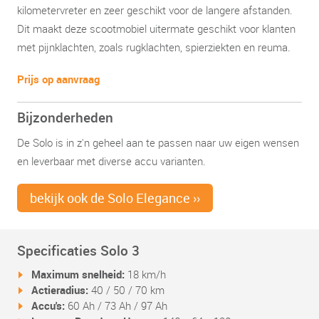
kilometervreter en zeer geschikt voor de langere afstanden.
Dit maakt deze scootmobiel uitermate geschikt voor klanten
met pijnklachten, zoals rugklachten, spierziekten en reuma.
Prijs op aanvraag
Bijzonderheden
De Solo is in z'n geheel aan te passen naar uw eigen wensen
en leverbaar met diverse accu varianten.
bekijk ook de Solo Elegance ››
Specificaties Solo 3
Maximum snelheid:
18 km/h
Actieradius:
40 / 50 / 70 km
Accu's:
60 Ah / 73 Ah / 97 Ah