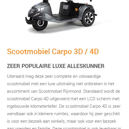
Scootmobiel Carpo 3D / 4D
ZEER POPULAIRE LUXE ALLESKUNNER
Uiteraard mag deze zeer complete en volwaardige
scootmobiel met een luxe uitstraling niet ontbreken in het
assortiment van Scootmobiel Rijnmond. Standaard wordt de
scootmobiel Carpo 4D uitgevoerd met een LCD scherm met
ingebouwde kilometerteller. De scootmobiel Carpo 4D is zeer
wendbaar ook in kleinere ruimtes, waardoor hij zeer geschikt
is voor een bezoek aan winkels, maar ook voor een bezoek
aan vrienden en familie. Deze scootmobiel is ook leverbaar in