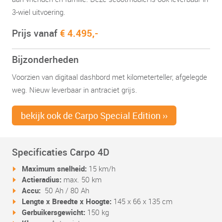
3-wiel uitvoering.
Prijs vanaf
€ 4.495,-
Bijzonderheden
Voorzien van digitaal dashbord met kilometerteller, afgelegde
weg. Nieuw leverbaar in antraciet grijs.
bekijk ook de Carpo Special Edition ››
Specificaties Carpo 4D
Maximum snelheid:
15 km/h
Actieradius:
max. 50 km
Accu:
50 Ah / 80 Ah
Lengte x Breedte x Hoogte:
145 x 66 x 135 cm
Gerbuikersgewicht:
150 kg