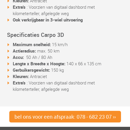
Kleuren:
Antraciet
Extra's
: Voorzien van digitaal dashbord met
kilometerteller, afgelegde weg
Ook verkrijgbaar in 3-wiel uitvoering
Specificaties Carpo 3D
Maximum snelheid:
15 km/h
Actieradius:
max. 50 km
Accu:
50 Ah / 80 Ah
Lengte x Breedte x Hoogte:
140 x 66 x 135 cm
Gerbuikersgewicht:
150 kg
Kleuren:
Antraciet
Extra's
: Voorzien van digitaal dashbord met
kilometerteller, afgelegde weg
bel ons voor een afspraak: 078 - 682 23 07 ››