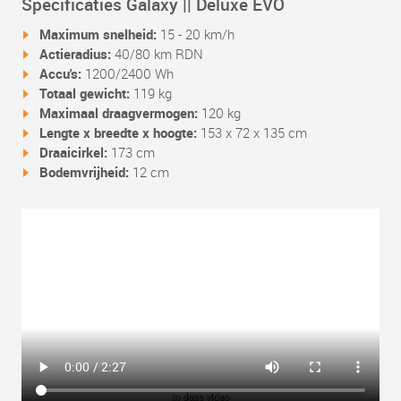
Specificaties Galaxy || Deluxe EVO
Maximum snelheid:
15 - 20 km/h
Actieradius:
40/80 km RDN
Accu's:
1200/2400 Wh
Totaal gewicht:
119 kg
Maximaal draagvermogen:
120 kg
Lengte x breedte x hoogte:
153 x 72 x 135 cm
Draaicirkel:
173 cm
Bodemvrijheid:
12 cm