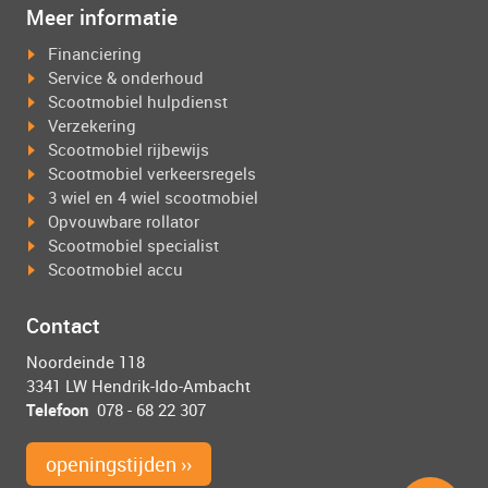
Meer informatie
Financiering
Service & onderhoud
Scootmobiel hulpdienst
Verzekering
Scootmobiel rijbewijs
Scootmobiel verkeersregels
3 wiel en 4 wiel scootmobiel
Opvouwbare rollator
Scootmobiel specialist
Scootmobiel accu
Contact
Noordeinde 118
3341 LW Hendrik-Ido-Ambacht
Telefoon
078 - 68 22 307
openingstijden ››