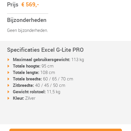
Prijs
€ 569,-
Bijzonderheden
Geen bijzonderheden.
Specificaties Excel G-Lite PRO
Maximaal gebruikersgewicht:
113 kg
Totale hoogte:
95 cm
Totale lengte:
108 cm
Totale breedte:
60 / 65 / 70 cm
Zitbreedte:
40 / 45 / 50 cm
Gewicht rolstoel:
11,5 kg
Kleur:
Zilver