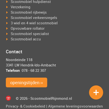
Scootmobiel hulpdienst
Verzekering
Scootmobiel rijbewijs
Scootmobiel verkeersregels
3 wiel en 4 wiel scootmobiel
Opvouwbare rollator
Scootmobiel specialist
Scootmobiel accu
Contact
Noordeinde 118
3341 LW Hendrik-Ido-Ambacht
Telefoon
078 - 68 22 307
openingstijden ››
© 2026 - ScootmobielRijnmond.nl
Privacy- & Cookiebeleid
|
Algemene leveringsvoorwaarden