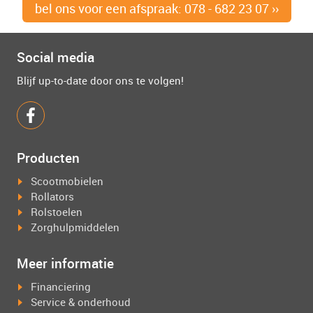
bel ons voor een afspraak: 078 - 682 23 07 ››
Social media
Blijf up-to-date door ons te volgen!
Producten
Scootmobielen
Rollators
Rolstoelen
Zorghulpmiddelen
Meer informatie
Financiering
Service & onderhoud