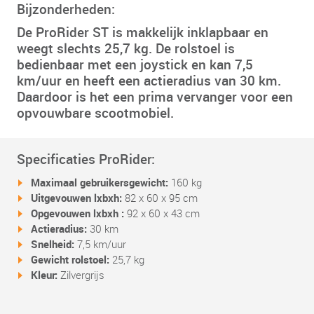
Bijzonderheden:
De ProRider ST is makkelijk inklapbaar en
weegt slechts 25,7 kg. De rolstoel is
bedienbaar met een joystick en kan 7,5
km/uur en heeft een actieradius van 30 km.
Daardoor is het een prima vervanger voor een
opvouwbare scootmobiel.
Specificaties ProRider:
Maximaal gebruikersgewicht:
160 kg
Uitgevouwen lxbxh:
82 x 60 x 95 cm
Opgevouwen lxbxh :
92 x 60 x 43
cm
Actieradius:
30 km
Snelheid:
7,5 km/uur
Gewicht rolstoel:
25,7 kg
Kleur:
Zilvergrijs