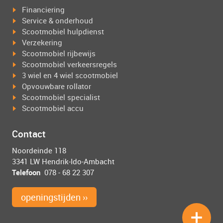
Financiering
Service & onderhoud
Scootmobiel hulpdienst
Verzekering
Scootmobiel rijbewijs
Scootmobiel verkeersregels
3 wiel en 4 wiel scootmobiel
Opvouwbare rollator
Scootmobiel specialist
Scootmobiel accu
Contact
Noordeinde 118
3341 LW Hendrik-Ido-Ambacht
Telefoon
078 - 68 22 307
openingstijden ››