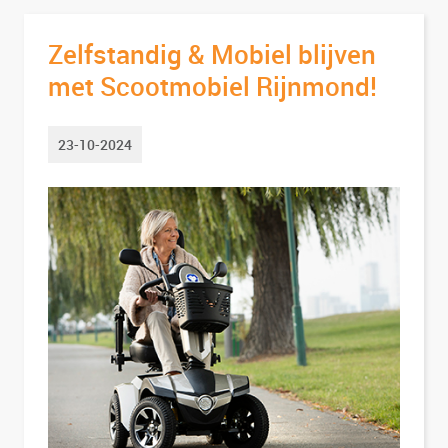
Zelfstandig & Mobiel blijven
met Scootmobiel Rijnmond!
23-10-2024