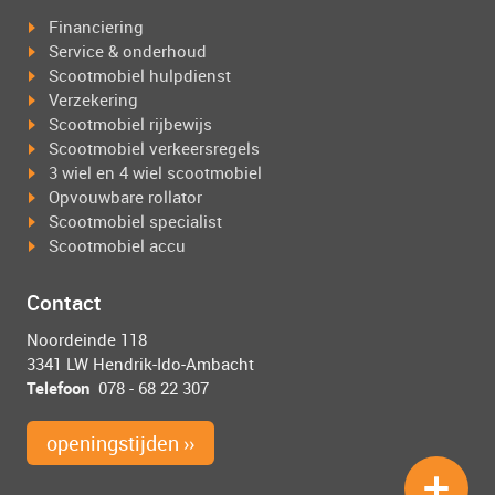
Financiering
Service & onderhoud
Scootmobiel hulpdienst
Verzekering
Scootmobiel rijbewijs
Scootmobiel verkeersregels
3 wiel en 4 wiel scootmobiel
Opvouwbare rollator
Scootmobiel specialist
Scootmobiel accu
Contact
Noordeinde 118
3341 LW Hendrik-Ido-Ambacht
Telefoon
078 - 68 22 307
openingstijden ››