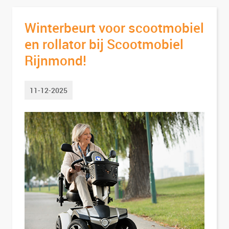
Winterbeurt voor scootmobiel
en rollator bij Scootmobiel
Rijnmond!
11-12-2025