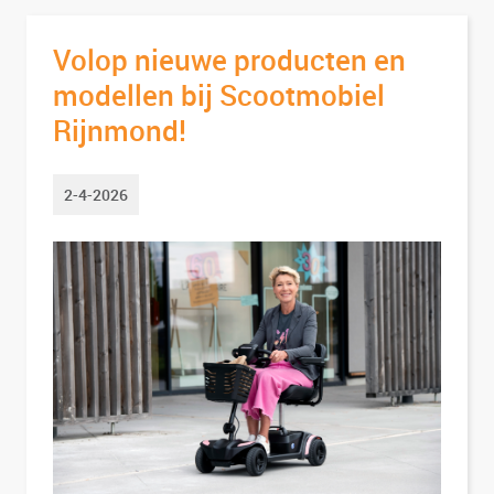
Volop nieuwe producten en
modellen bij Scootmobiel
Rijnmond!
2-4-2026