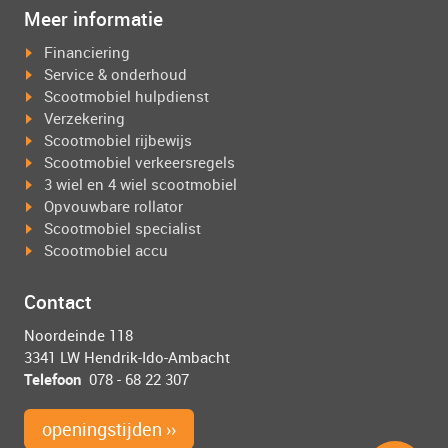
Meer informatie
Financiering
Service & onderhoud
Scootmobiel hulpdienst
Verzekering
Scootmobiel rijbewijs
Scootmobiel verkeersregels
3 wiel en 4 wiel scootmobiel
Opvouwbare rollator
Scootmobiel specialist
Scootmobiel accu
Contact
Noordeinde 118
3341 LW Hendrik-Ido-Ambacht
Telefoon
078 - 68 22 307
openingstijden ››