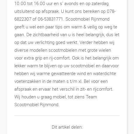
10.00 tot 16.00 uur en s' avonds en op zaterdag
uitsluitend op afspraak. U kunt ons bereiken op 078-
6822307 of 06-53831771. Scootmobiel Rijnmond
geeft u wel een paar tips om warm & veilig op weg te
gaan. De zichtbaarheid van u is heel belangrijk, dus let
op dat uw verlichting goed werkt. Verder hebben wij
diverse modellen scootmobielen met grote wielen
voor extra grip en rij-comfort. Ook is het belangrijk om
lekker warm te blijven op uw scootmobiel en daarvoor
hebben wij warme gewatteerde wind en waterdichte
voetenzakken in de maten s t/m xl. Bel voor een
afspraak en ervaar het verschil in zit- en rijcomfort.
Wij houden u graag mobiel, tot ziens Team
Scootmobiel Rijnmond.
Dit artikel delen: