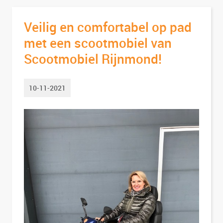
Veilig en comfortabel op pad
met een scootmobiel van
Scootmobiel Rijnmond!
10-11-2021