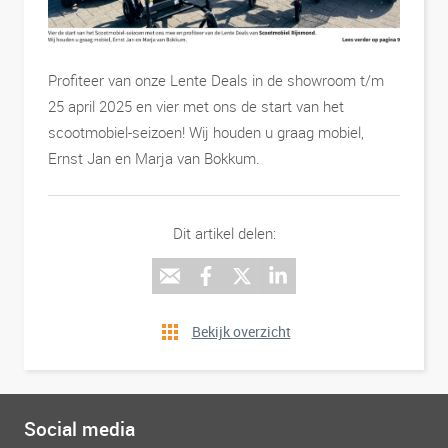
Profiteer van onze Lente Deals in de showroom t/m
25 april 2025 en vier met ons de start van het
scootmobiel-seizoen! Wij houden u graag mobiel,
Ernst Jan en Marja van Bokkum.
Dit artikel delen:
Bekijk overzicht
Social media