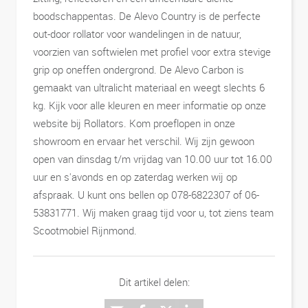
boodschappentas. De Alevo Country is de perfecte
out-door rollator voor wandelingen in de natuur,
voorzien van softwielen met profiel voor extra stevige
grip op oneffen ondergrond. De Alevo Carbon is
gemaakt van ultralicht materiaal en weegt slechts 6
kg. Kijk voor alle kleuren en meer informatie op onze
website bij Rollators. Kom proeflopen in onze
showroom en ervaar het verschil. Wij zijn gewoon
open van dinsdag t/m vrijdag van 10.00 uur tot 16.00
uur en s'avonds en op zaterdag werken wij op
afspraak. U kunt ons bellen op 078-6822307 of 06-
53831771. Wij maken graag tijd voor u, tot ziens team
Scootmobiel Rijnmond.
Dit artikel delen: