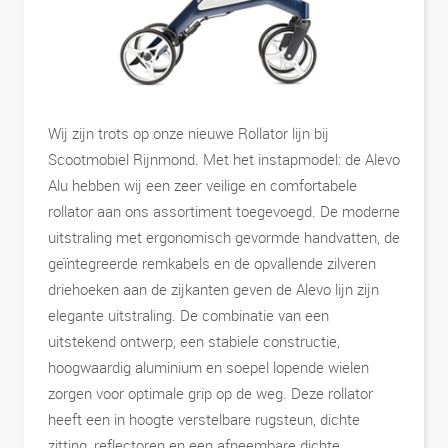
Wij zijn trots op onze nieuwe Rollator lijn bij
Scootmobiel Rijnmond. Met het instapmodel: de Alevo
Alu hebben wij een zeer veilige en comfortabele
rollator aan ons assortiment toegevoegd. De moderne
uitstraling met ergonomisch gevormde handvatten, de
geïntegreerde remkabels en de opvallende zilveren
driehoeken aan de zijkanten geven de Alevo lijn zijn
elegante uitstraling. De combinatie van een
uitstekend ontwerp, een stabiele constructie,
hoogwaardig aluminium en soepel lopende wielen
zorgen voor optimale grip op de weg. Deze rollator
heeft een in hoogte verstelbare rugsteun, dichte
zitting, reflectoren en een afneembare dichte