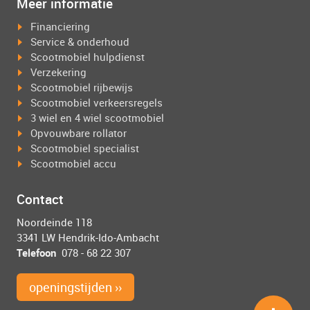
Meer informatie
Financiering
Service & onderhoud
Scootmobiel hulpdienst
Verzekering
Scootmobiel rijbewijs
Scootmobiel verkeersregels
3 wiel en 4 wiel scootmobiel
Opvouwbare rollator
Scootmobiel specialist
Scootmobiel accu
Contact
Noordeinde 118
3341 LW Hendrik-Ido-Ambacht
Telefoon
078 - 68 22 307
openingstijden ››