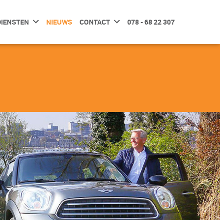
DIENSTEN
NIEUWS
CONTACT
078 - 68 22 307