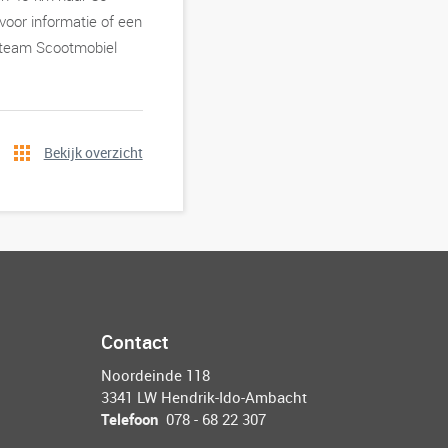
 voor informatie of een
s, team Scootmobiel
Bekijk overzicht
Contact
Noordeinde 118
3341 LW Hendrik-Ido-Ambacht
Telefoon
078 - 68 22 307