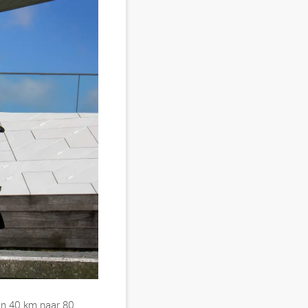
an 40 km naar 80