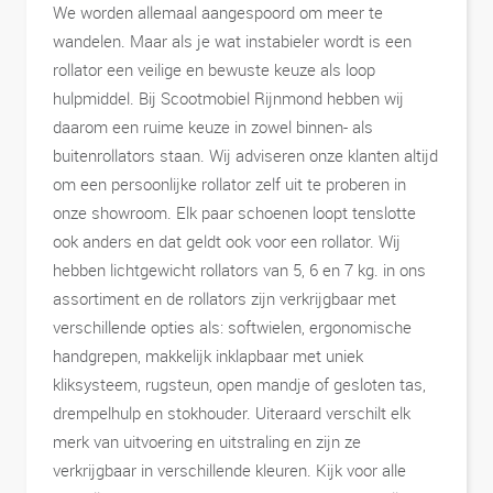
We worden allemaal aangespoord om meer te
wandelen. Maar als je wat instabieler wordt is een
rollator een veilige en bewuste keuze als loop
hulpmiddel. Bij Scootmobiel Rijnmond hebben wij
daarom een ruime keuze in zowel binnen- als
buitenrollators staan. Wij adviseren onze klanten altijd
om een persoonlijke rollator zelf uit te proberen in
onze showroom. Elk paar schoenen loopt tenslotte
ook anders en dat geldt ook voor een rollator. Wij
hebben lichtgewicht rollators van 5, 6 en 7 kg. in ons
assortiment en de rollators zijn verkrijgbaar met
verschillende opties als: softwielen, ergonomische
handgrepen, makkelijk inklapbaar met uniek
kliksysteem, rugsteun, open mandje of gesloten tas,
drempelhulp en stokhouder. Uiteraard verschilt elk
merk van uitvoering en uitstraling en zijn ze
verkrijgbaar in verschillende kleuren. Kijk voor alle