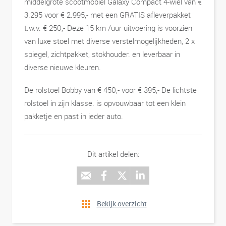
middelgrote scootmobiel Galaxy Compact 4-wiel van €
3.295 voor € 2.995,- met een GRATIS afleverpakket
t.w.v. € 250,- Deze 15 km /uur uitvoering is voorzien
van luxe stoel met diverse verstelmogelijkheden, 2 x
spiegel, zichtpakket, stokhouder. en leverbaar in
diverse nieuwe kleuren.
De rolstoel Bobby van € 450,- voor € 395,- De lichtste
rolstoel in zijn klasse. is opvouwbaar tot een klein
pakketje en past in ieder auto.
Dit artikel delen:
Bekijk overzicht