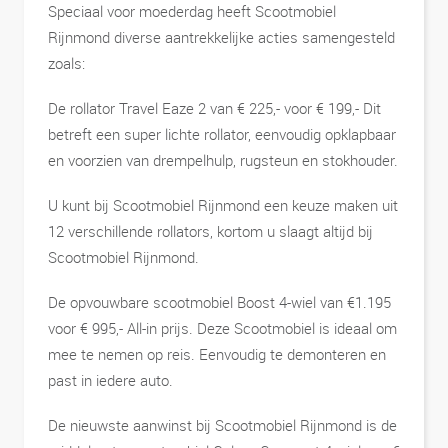
Speciaal voor moederdag heeft Scootmobiel
Rijnmond diverse aantrekkelijke acties samengesteld
zoals:
De rollator Travel Eaze 2 van € 225,- voor € 199,- Dit
betreft een super lichte rollator, eenvoudig opklapbaar
en voorzien van drempelhulp, rugsteun en stokhouder.
U kunt bij Scootmobiel Rijnmond een keuze maken uit
12 verschillende rollators, kortom u slaagt altijd bij
Scootmobiel Rijnmond.
De opvouwbare scootmobiel Boost 4-wiel van €1.195
voor € 995,- All-in prijs. Deze Scootmobiel is ideaal om
mee te nemen op reis. Eenvoudig te demonteren en
past in iedere auto.
De nieuwste aanwinst bij Scootmobiel Rijnmond is de