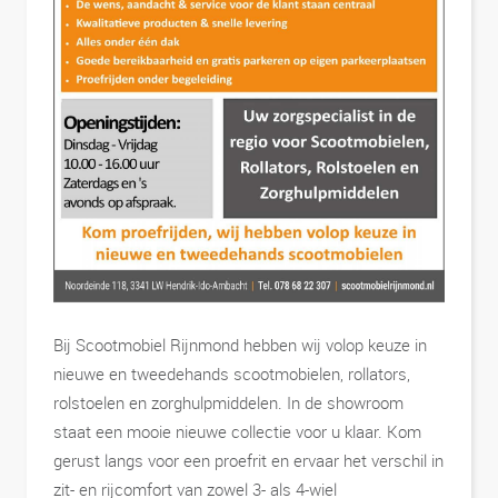
Bij Scootmobiel Rijnmond hebben wij volop keuze in
nieuwe en tweedehands scootmobielen, rollators,
rolstoelen en zorghulpmiddelen. In de showroom
staat een mooie nieuwe collectie voor u klaar. Kom
gerust langs voor een proefrit en ervaar het verschil in
zit- en rijcomfort van zowel 3- als 4-wiel