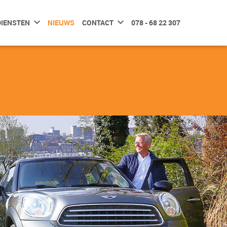
DIENSTEN
NIEUWS
CONTACT
078 - 68 22 307