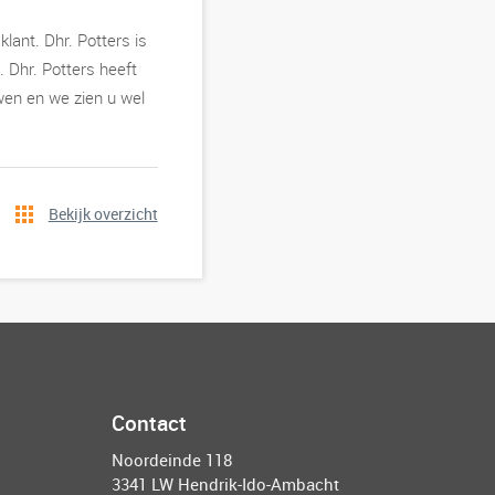
lant. Dhr. Potters is
. Dhr. Potters heeft
wen en we zien u wel
Bekijk overzicht
Contact
Noordeinde 118
3341 LW Hendrik-Ido-Ambacht