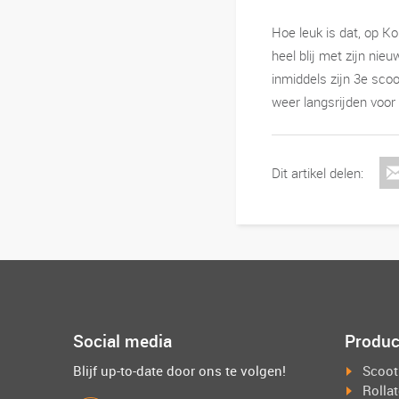
Hoe leuk is dat, op K
heel blij met zijn nie
inmiddels zijn 3e sco
weer langsrijden voor
Dit artikel delen:
Social media
Produc
Blijf up-to-date door ons te volgen!
Scoot
Rolla