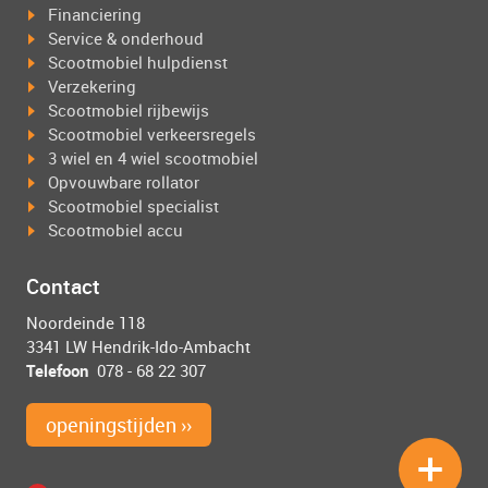
Financiering
Service & onderhoud
Scootmobiel hulpdienst
Verzekering
Scootmobiel rijbewijs
Scootmobiel verkeersregels
3 wiel en 4 wiel scootmobiel
Opvouwbare rollator
Scootmobiel specialist
Scootmobiel accu
Contact
Noordeinde 118
3341 LW Hendrik-Ido-Ambacht
Telefoon
078 - 68 22 307
openingstijden ››